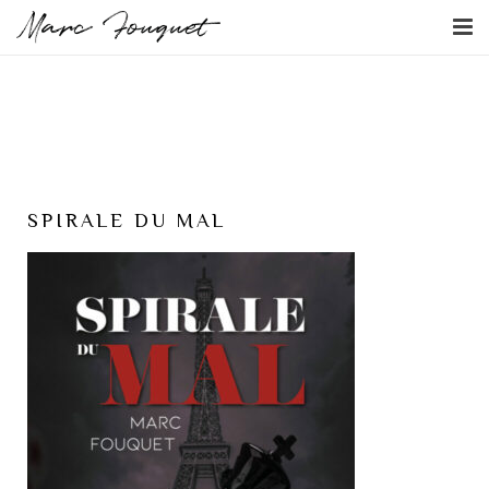
L’écrivain
L’agenda
Les livres
SPIRALE DU MAL
Actualités
Contact