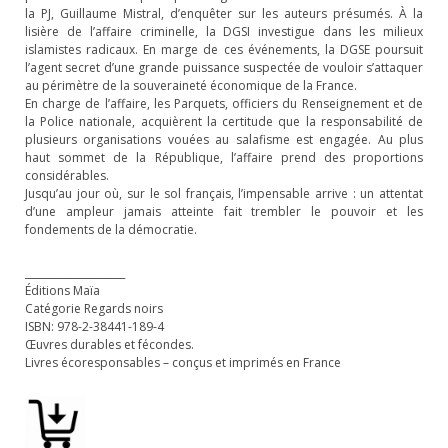
la PJ, Guillaume Mistral, d’enquêter sur les auteurs présumés. À la
lisière de l’affaire criminelle, la DGSI investigue dans les milieux
islamistes radicaux. En marge de ces événements, la DGSE poursuit
l’agent secret d’une grande puissance suspectée de vouloir s’attaquer
au périmètre de la souveraineté économique de la France.
En charge de l’affaire, les Parquets, officiers du Renseignement et de
la Police nationale, acquièrent la certitude que la responsabilité de
plusieurs organisations vouées au salafisme est engagée. Au plus
haut sommet de la République, l’affaire prend des proportions
considérables.
Jusqu’au jour où, sur le sol français, l’impensable arrive : un attentat
d’une ampleur jamais atteinte fait trembler le pouvoir et les
fondements de la démocratie.
____________________
Éditions Maïa
Catégorie Regards noirs
ISBN: 978-2-38441-189-4
Œuvres durables et fécondes.
Livres écoresponsables – conçus et imprimés en France