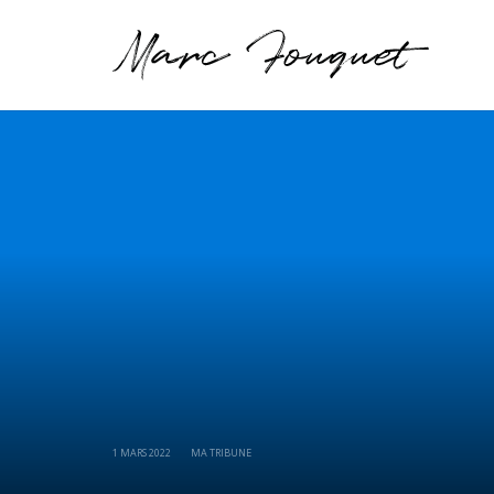
1 MARS 2022
MA TRIBUNE