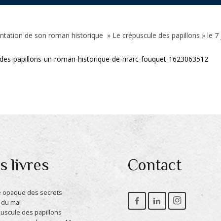
tation de son roman historique » Le crépuscule des papillons » le 7 
ule-des-papillons-un-roman-historique-de-marc-fouquet-1623063512
 livres
Contact
le opaque des secrets
 du mal
puscule des papillons