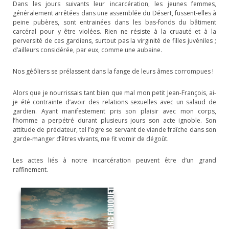
Dans les jours suivants leur incarcération, les jeunes femmes,
généralement arrêtées dans une assemblée du Désert, fussent-elles à
peine pubères, sont entrainées dans les bas-fonds du bâtiment
carcéral pour y être violées. Rien ne résiste à la cruauté et à la
perversité de ces gardiens, surtout pas la virginité de filles juvéniles ;
d’ailleurs considérée, par eux, comme une aubaine.
Nos géôliers se prélassent dans la fange de leurs âmes corrompues !
Alors que je nourrissais tant bien que mal mon petit Jean-François, ai-
je été contrainte d’avoir des relations sexuelles avec un salaud de
gardien. Ayant manifestement pris son plaisir avec mon corps,
l’homme a perpétré durant plusieurs jours son acte ignoble. Son
attitude de prédateur, tel l’ogre se servant de viande fraîche dans son
garde-manger d’êtres vivants, me fit vomir de dégoût.
Les actes liés à notre incarcération peuvent être d’un grand
raffinement.