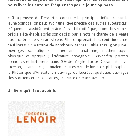
nous livre les auteurs fréquentés par le jeune Spinoza.
« Si la pensée de Descartes constitue la principale influence sur le
jeune Spinoza, on peut avoir une idée précise des autres auteurs qu’il
fréquentait assidûment grâce à sa bibliothèque, dont l’inventaire
précis a été établi, après son décès, par le notaire chargé de la vente
aux enchères de ses rares biens. Elle comprenait alors cent cinquante-
neuf livres. On y trouve de nombreux genres : Bible et religion juive ;
ouvrages scientifiques : médecine, anatomie, mathématique,
physique et optique ; littérature espagnole (Cervantès), poètes,
comiques et historiens latins (Ovide, Virgile, Tacite, César, Tite-Live,
Cicéron, Flavius etc.) ; et finalement très peu de livres de philosophie :
la Rhétorique d’Aristote, un ouvrage de Lucrèce, quelques ouvrages
des Stoïciens et de Descartes, Le Prince de Machiavel… ».
Un livre qu’il faut avoir lu.